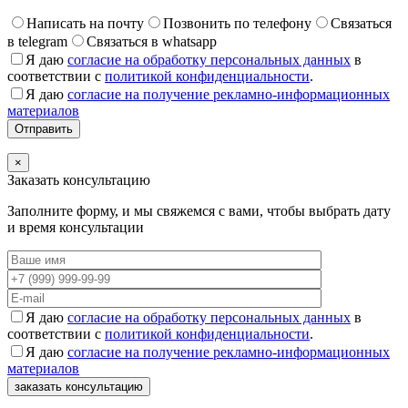
Написать на почту
Позвонить по телефону
Связаться
в telegram
Связаться в whatsapp
Я даю
согласие на обработку персональных данных
в
соответствии с
политикой конфиденциальности
.
Я даю
согласие на получение рекламно-информационных
материалов
×
Заказать консультацию
Заполните форму, и мы свяжемся с вами, чтобы выбрать дату
и время консультации
Я даю
согласие на обработку персональных данных
в
соответствии с
политикой конфиденциальности
.
Я даю
согласие на получение рекламно-информационных
материалов