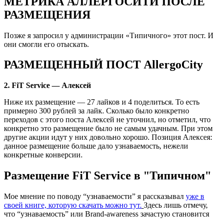
МЕТРИКА АЛЛЕРГОСИТИ ПОСЛЕ
РАЗМЕЩЕНИЯ
Позже я запросил у администрации «Типичного» этот пост. И
они смогли его отыскать.
РАЗМЕЩЕННЫЙ ПОСТ AllergoCity
2. FiT Service — Алексей
Ниже их размещение — 27 лайков и 4 поделиться. То есть
примерно 300 рублей за лайк. Сколько было конкретно
переходов с этого поста Алексей не уточнил, но отметил, что
конкретно это размещение было не самым удачным. При этом
другие акции идут у них довольно хорошо. Позиция Алексея:
данное размещение больше дало узнаваемость, нежели
конкретные конверсии.
Размещение FiT Service в "Типичном"
Мое мнение по поводу “узнаваемости” я рассказывал
уже в
своей книге, которую скачать можно тут.
Здесь лишь отмечу,
что “узнаваемость” или Brand-awareness зачастую становится