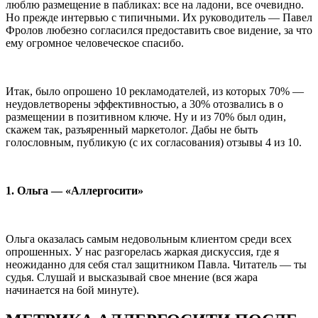
люблю размещение в пабликах: все на ладони, все очевидно.
Но прежде интервью с типичными. Их руководитель — Павел
Фролов любезно согласился предоставить свое видение, за что
ему огромное человеческое спасибо.
Итак, было опрошено 10 рекламодателей, из которых 70% —
неудовлетворены эффективностью, а 30% отозвались в о
размещении в позитивном ключе. Ну и из 70% был один,
скажем так, разъяренный маркетолог. Дабы не быть
голословным, публикую (с их согласования) отзывы 4 из 10.
1. Ольга — «Аллергосити»
Ольга оказалась самым недовольным клиентом среди всех
опрошенных. У нас разгорелась жаркая дискуссия, где я
неожиданно для себя стал защитником Павла. Читатель — ты
судья. Слушай и высказывай свое мнение (вся жара
начинается на 6ой минуте).