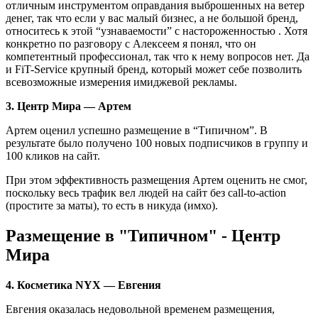
отличным инструментом оправдания выброшенных на ветер
денег, так что если у вас малый бизнес, а не большой бренд,
относитесь к этой “узнаваемости” с настороженностью . Хотя
конкретно по разговору с Алексеем я понял, что он
компетентный профессионал, так что к нему вопросов нет. Да
и FiT-Service крупный бренд, который может себе позволить
всевозможные измерения имиджевой рекламы.
3. Центр Мира — Артем
Артем оценил успешно размещение в “Типичном”. В
результате было получено 100 новых подписчиков в группу и
100 кликов на сайт.
При этом эффективность размещения Артем оценить не смог,
поскольку весь трафик вел людей на сайт без call-to-action
(простите за маты), то есть в никуда (имхо).
Размещение в "Типичном" - Центр
Мира
4. Косметика NYX — Евгения
Евгения оказалась недовольной временем размещения,