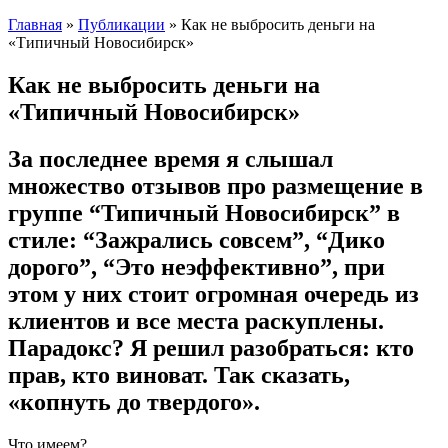
Главная
»
Публикации
» Как не выбросить деньги на
«Типичный Новосибирск»
Как не выбросить деньги на
«Типичный Новосибирск»
За последнее время я слышал
множество отзывов про размещение в
группе “Типичный Новосибирск” в
стиле: “Зажрались совсем”, “Дико
дорого”, “Это неэффективно”, при
этом у них стоит огромная очередь из
клиентов и все места раскуплены.
Парадокс? Я решил разобраться: кто
прав, кто виноват. Так сказать,
«копнуть до твердого».
Что имеем?