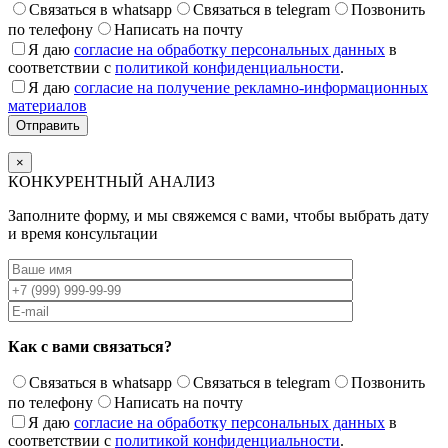
Связаться в whatsapp
Связаться в telegram
Позвонить
по телефону
Написать на почту
Я даю
согласие на обработку персональных данных
в
соответствии с
политикой конфиденциальности
.
Я даю
согласие на получение рекламно-информационных
материалов
×
КОНКУРЕНТНЫЙ АНАЛИЗ
Заполните форму, и мы свяжемся с вами, чтобы выбрать дату
и время консультации
Как с вами связаться?
Связаться в whatsapp
Связаться в telegram
Позвонить
по телефону
Написать на почту
Я даю
согласие на обработку персональных данных
в
соответствии с
политикой конфиденциальности
.